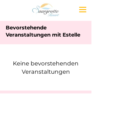
Bevorstehende
Veranstaltungen mit Estelle
Keine bevorstehenden
Veranstaltungen
Saargrotte Resort
Kontakt
0681 96864757
info@saargrotte.de