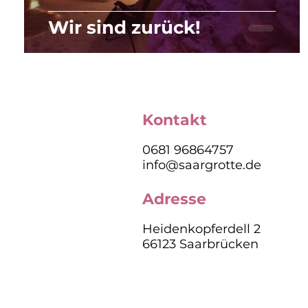
Wir sind zurück!
Kontakt
0681 96864757
info@saargrotte.de
Adresse
Heidenkopferdell 2
66123 Saarbrücken