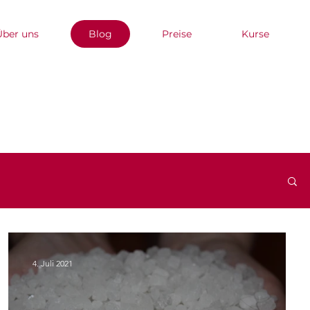
Über uns
Blog
Preise
Kurse
4. Juli 2021