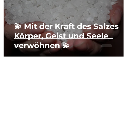
💫 Mit der Kraft des Salzes
Körper, Geist und Seele
verwöhnen 💫