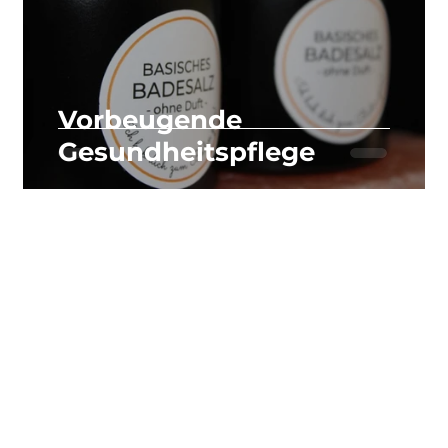
Vorbeugende
Gesundheitspflege