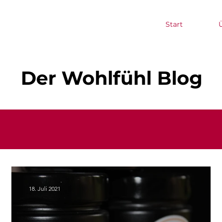
Start
Der Wohlfühl Blog
18. Juli 2021