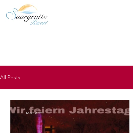
All Posts
15. März 2022