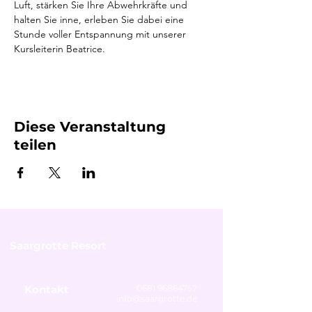
Luft, stärken Sie Ihre Abwehrkräfte und 
halten Sie inne, erleben Sie dabei eine 
Stunde voller Entspannung mit unserer 
Kursleiterin Beatrice.
Diese Veranstaltung
teilen
Saargrotte Resort
Kontakt
0681 96864757
info@saargrotte.de