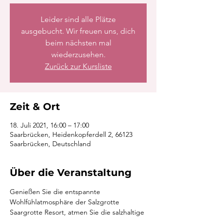
Leider sind alle Plätze
ausgebucht. Wir freuen uns, dich
beim nächsten mal
wiederzusehen.
Zurück zur Kursliste
Zeit & Ort
18. Juli 2021, 16:00 – 17:00
Saarbrücken, Heidenkopferdell 2, 66123
Saarbrücken, Deutschland
Über die Veranstaltung
Genießen Sie die entspannte 
Wohlfühlatmosphäre der Salzgrotte 
Saargrotte Resort, atmen Sie die salzhaltige 