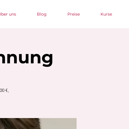
Über uns
Blog
Preise
Kurse
annung
00 €,