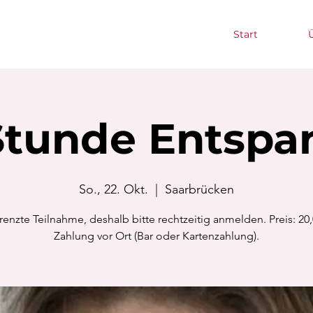
Start
Stunde Entsp
So., 22. Okt.
  |  
Saarbrücken
enzte Teilnahme, deshalb bitte rechtzeitig anmelden. Preis: 20,
Zahlung vor Ort (Bar oder Kartenzahlung).