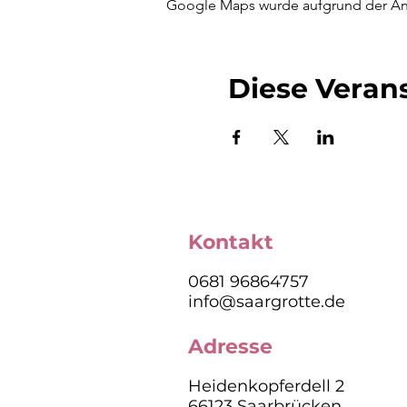
Google Maps wurde aufgrund der Anal
Diese Verans
Kontakt
0681 96864757
info@saargrotte.de
Adresse
Heidenkopferdell 2
66123 Saarbrücken