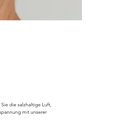
e die salzhaltige Luft, 
tspannung mit unserer 