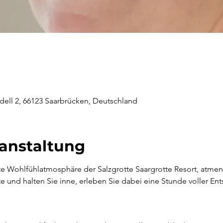
ell 2, 66123 Saarbrücken, Deutschland
ranstaltung
 Wohlfühlatmosphäre der Salzgrotte Saargrotte Resort, atmen Si
te und halten Sie inne, erleben Sie dabei eine Stunde voller En