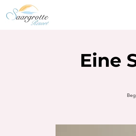
Eine 
Begr