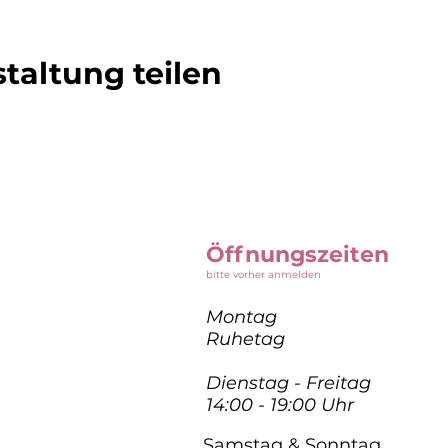
taltung teilen
Öffnungszeiten
bitte vorher anmelden
Montag
Ruhetag
Dienstag - Freitag
14:00 - 19:00 Uhr
Samstag & Sonntag