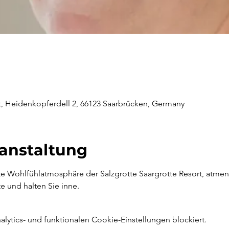
rt, Heidenkopferdell 2, 66123 Saarbrücken, Germany
ranstaltung
 Wohlfühlatmosphäre der Salzgrotte Saargrotte Resort, atmen Si
e und halten Sie inne.
ytics- und funktionalen Cookie-Einstellungen blockiert.