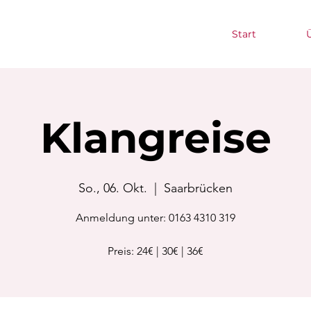
Start
Klangreise
So., 06. Okt.
  |  
Saarbrücken
Anmeldung unter: 0163 4310 319
Preis: 24€ | 30€ | 36€