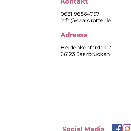
Kontakt
0681 96864757
info@saargrotte.de
Adresse
Heidenkopferdell 2
66123 Saarbrücken
Social Media