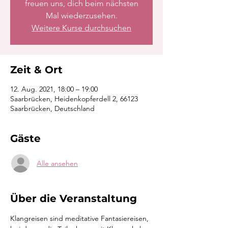
freuen uns, dich beim nächsten
Mal wiederzusehen.
Weitere Kurse durchsuchen
Zeit & Ort
12. Aug. 2021, 18:00 – 19:00
Saarbrücken, Heidenkopferdell 2, 66123
Saarbrücken, Deutschland
Gäste
Alle ansehen
Über die Veranstaltung
Klangreisen sind meditative Fantasiereisen, 