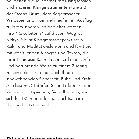
bei denen die Teilnehmer mit Klangschalen 
und anderen Klanginstrumenten (wie z.B. 
der Ocean-Drum, dem Regenmacher, 
Windspiel und Trommeln) auf einen Ausflug 
zu ihrem inneren Ich begleitet werden.
Ihre "Reiseleiterin" auf diesem Weg ist 
Niritya. Sie ist Klangmassagepraktikerin, 
Reiki- und Meditationslehrerin und führt Sie 
mit wohltuenden Klängen und Texten, die 
Ihrer Phantasie Raum lassen, auf eine sanfte 
und berührende Weise zu einem Zugang 
zu sich selbst, zu einer auch Ihnen 
innewohnenden Sicherheit, Ruhe und Kraft.
An diesem Ort dürfen Sie in tiefem Frieden 
loslassen, entspannen, Sie selbst sein, vor 
sich hin träumen oder ganz achtsam im 
Hier und Jetzt verweilen.