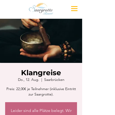
Klangreise
Do., 12. Aug.
  |  
Saarbrücken
Preis: 22,00€ je Teilnehmer (inklusive Eintritt
zur Saargrotte).
Leider sind alle Plätze belegt. Wir