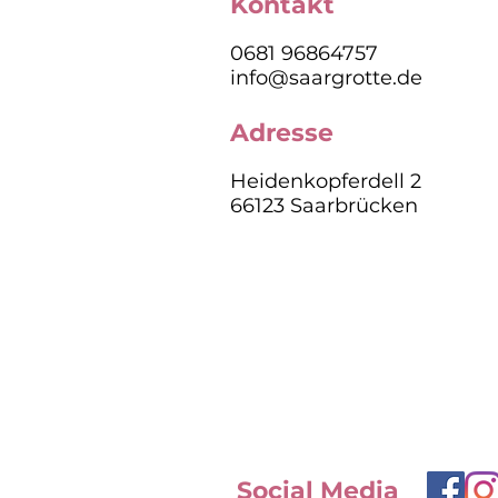
Kontakt
0681 96864757
info@saargrotte.de
Adresse
Heidenkopferdell 2
66123 Saarbrücken
Social Media