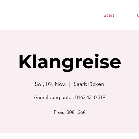
Start
Klangreise
So., 09. Nov.
  |  
Saarbrücken
Anmeldung unter: 0163 4310 319
Preis: 30€ | 36€