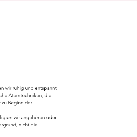
n wir ruhig und entspannt 
iche Atemtechniken, die 
 zu Beginn der 
eligion wir angehören oder 
rgrund, nicht die 