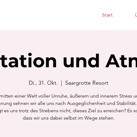
Start
tation und A
Di., 31. Okt.
  |  
Saargrotte Resort
mitten einer Welt voller Unruhe, äußerem und innerem Stress 
ung sehnen wir alle uns nach Ausgeglichenheit und Stabilitä
t es uns trotz des Strebens nicht, dieses Ziel zu erreichen? Es s
dass wir uns dabei selbst im Wege stehen.