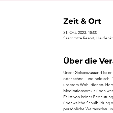
Zeit & Ort
31. Okt. 2023, 18:00
Saargrotte Resort, Heidenk
Über die Ve
Unser Geisteszustand ist e
oder schnell und hektisch. 
unserem Wohl dienen. Herau
Meditationspraxis üben we
Es ist von keiner Bedeutung
über welche Schulbildung wi
persönliche Weltanschauun