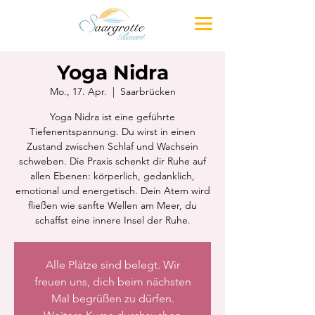
Yoga Nidra
Mo., 17. Apr.
  |  
Saarbrücken
Yoga Nidra ist eine geführte
Tiefenentspannung. Du wirst in einen
Zustand zwischen Schlaf und Wachsein
schweben. Die Praxis schenkt dir Ruhe auf
allen Ebenen: körperlich, gedanklich,
emotional und energetisch. Dein Atem wird
fließen wie sanfte Wellen am Meer, du
schaffst eine innere Insel der Ruhe.
Alle Plätze sind belegt. Wir
freuen uns, dich beim nächsten
Mal begrüßen zu dürfen.