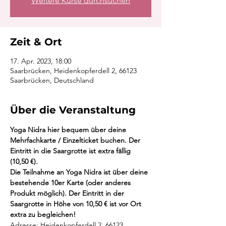
Weitere Kurse durchsuchen
Zeit & Ort
17. Apr. 2023, 18:00
Saarbrücken, Heidenkopferdell 2, 66123
Saarbrücken, Deutschland
Über die Veranstaltung
Yoga Nidra hier bequem über deine 
Mehrfachkarte / Einzelticket buchen. Der 
Eintritt in die Saargrotte ist extra fällig 
(10,50 €).
Die Teilnahme an Yoga Nidra ist über deine 
bestehende 10er Karte (oder anderes 
Produkt möglich). Der Eintritt in der 
Saargrotte in Höhe von 10,50 € ist vor Ort 
extra zu begleichen! 
Adresse: Heidenkopferdell 2, 66123 