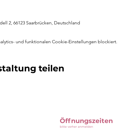
ell 2, 66123 Saarbrücken, Deutschland
ytics- und funktionalen Cookie-Einstellungen blockiert.
taltung teilen
Öffnungszeiten
bitte vorher anmelden