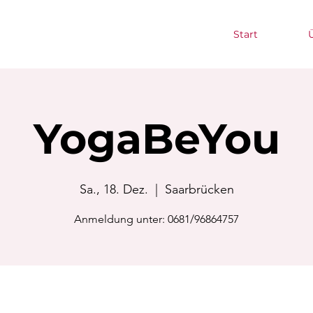
Start
YogaBeYou
Sa., 18. Dez.
  |  
Saarbrücken
Anmeldung unter: 0681/96864757