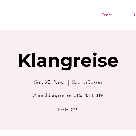
Start
Klangreise
So., 20. Nov.
  |  
Saarbrücken
Anmeldung unter: 0163 4310 319
Preis: 24€