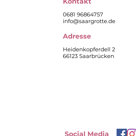
Kontakt
0681 96864757
info@saargrotte.de
Adresse
Heidenkopferdell 2
66123 Saarbrücken
Social Media