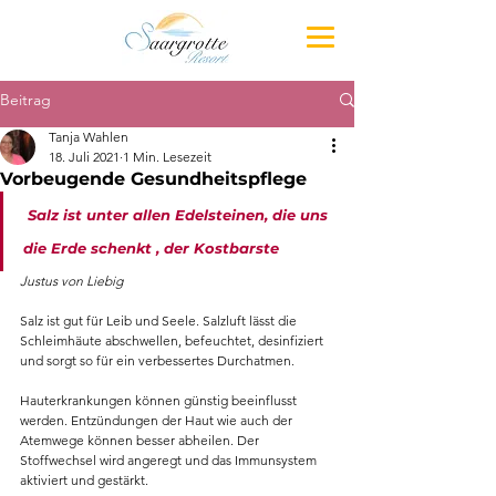
Beitrag
Tanja Wahlen
18. Juli 2021
1 Min. Lesezeit
Vorbeugende Gesundheitspflege
 Salz ist unter allen Edelsteinen, die uns 
die Erde schenkt , der Kostbarste
Justus von Liebig 
Salz ist gut für Leib und Seele. Salzluft lässt die 
Schleimhäute abschwellen, befeuchtet, desinfiziert 
und sorgt so für ein verbessertes Durchatmen.
Hauterkrankungen können günstig beeinflusst 
werden. Entzündungen der Haut wie auch der 
Atemwege können besser abheilen. Der 
Stoffwechsel wird angeregt und das Immunsystem 
aktiviert und gestärkt.