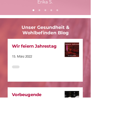
Erika S.
Unser Gesundheit &
Wohlbefinden Blog
Wir feiern Jahrestag
15. März 2022
Vorbeugende
Gesundheitspflege
18. Juli 2021