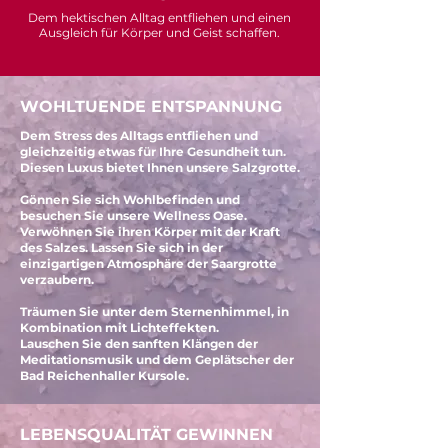
Dem hektischen Alltag entfliehen und einen
Ausgleich für Körper und Geist schaffen.
WOHLTUENDE ENTSPANNUNG
Dem Stress des Alltags entfliehen und
gleichzeitig etwas für Ihre Gesundheit tun.
Diesen Luxus bietet Ihnen unsere Salzgrotte.
Gönnen Sie sich Wohlbefinden und
besuchen Sie unsere Wellness Oase.
Verwöhnen Sie ihren Körper mit der Kraft
des Salzes. Lassen Sie sich in der
einzigartigen Atmosphäre der Saargrotte
verzaubern.
Träumen Sie unter dem Sternenhimmel, in
Kombination mit Lichteffekten.
Lauschen Sie den sanften Klängen der
Meditationsmusik und dem Geplätscher der
Bad Reichenhaller Kursole.
LEBENSQUALITÄT GEWINNEN