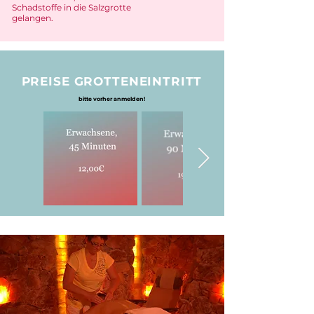
Schadstoffe in die Salzgrotte
gelangen.
PREISE GROTTENEINTRITT
bitte vorher anmelden!