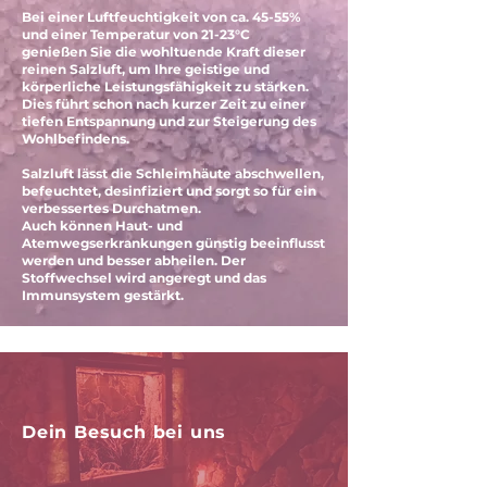
Bei einer Luftfeuchtigkeit von ca. 45-55%
und einer Temperatur von 21-23°C
genießen Sie die wohltuende Kraft dieser
reinen Salzluft, um Ihre geistige und
körperliche Leistungsfähigkeit zu stärken.
Dies führt schon nach kurzer Zeit zu einer
tiefen Entspannung und zur Steigerung des
Wohlbefindens.
Salzluft lässt die Schleimhäute abschwellen,
befeuchtet, desinfiziert und sorgt so für ein
verbessertes Durchatmen.
Auch können Haut- und
Atemwegserkrankungen günstig beeinflusst
werden und besser abheilen. Der
Stoffwechsel wird angeregt und das
Immunsystem gestärkt.
Dein Besuch bei uns