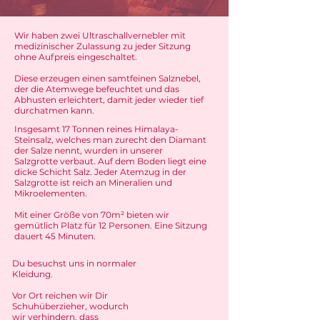
Wir haben zwei Ultraschallvernebler mit
medizinischer Zulassung zu jeder Sitzung
ohne Aufpreis eingeschaltet.
Diese erzeugen einen samtfeinen Salznebel,
der die Atemwege befeuchtet und das
Abhusten erleichtert, damit jeder wieder tief
durchatmen kann.
Insgesamt 17 Tonnen reines Himalaya-
Steinsalz, welches man zurecht den Diamant
der Salze nennt, wurden in unserer
Salzgrotte verbaut. Auf dem Boden liegt eine
dicke Schicht Salz. Jeder Atemzug in der
Salzgrotte ist reich an Mineralien und
Mikroelementen.
Mit einer Größe von 70m² bieten wir
gemütlich Platz für 12 Personen.
Eine Sitzung
dauert 45 Minuten.
Du besuchst uns in normaler
Kleidung.
Vor Ort reichen wir Dir
Schuhüberzieher, wodurch
wir verhindern, dass